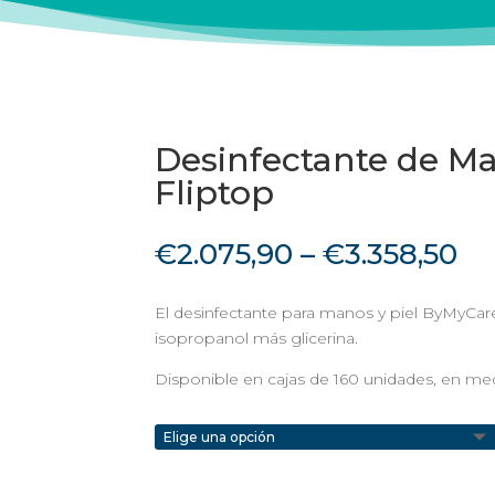
Desinfectante de Ma
Fliptop
€
2.075,90
–
€
3.358,50
El desinfectante para manos y piel ByMyCar
isopropanol más glicerina.
Disponible en cajas de 160 unidades, en med