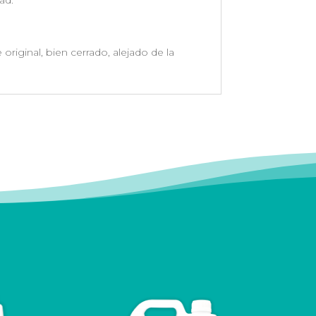
ad.
iginal, bien cerrado, alejado de la