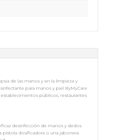
psia de las manos y en la limpieza y
 desinfectante para manos y piel ByMyCare
establecimientos públicos, restaurantes
 eficaz desinfección de manos y dedos
 pistola dosificadora o una jabonera.