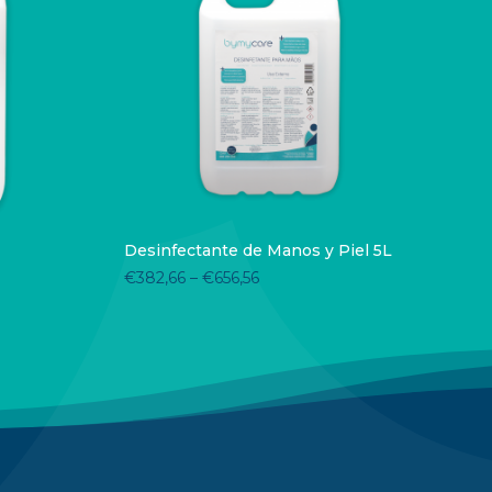
Desinfectante de Manos y Piel 5L
€
382,66
–
€
656,56