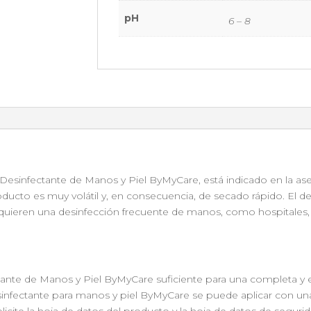
pH
6 – 8
Desinfectante de Manos y Piel ByMyCare, está indicado en la ase
producto es muy volátil y, en consecuencia, de secado rápido. El
quieren una desinfección frecuente de manos, como hospitales, 
tante de Manos y Piel ByMyCare suficiente para una completa y
sinfectante para manos y piel ByMyCare se puede aplicar con una