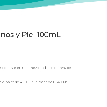
nos y Piel 100mL
e consiste en una mezcla a base de 75% de
io palet de 4320 un. o palet de 8640 un.