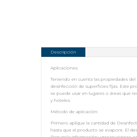
Descripción
Aplicaciones:
Teniendo en cuenta las propiedades del 
desinfección de superficies fijas. Este 
se puede usar en lugares o áreas que re
y hoteles.
Método de aplicación:
Primero aplique la cantidad de Desinfec
hasta que el producto se evapore. El de