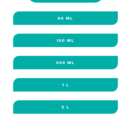
60 ML
100 ML
500 ML
1 L
5 L