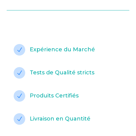
Expérience du Marché
N
Tests de Qualité stricts
N
Produits Certifiés
N
Livraison en Quantité
N