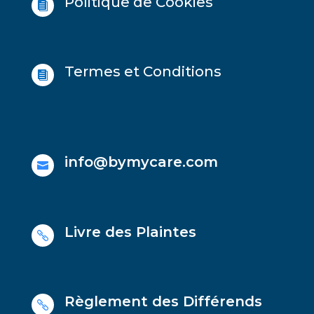
Politique de Cookies

Termes et Conditions

info@bymycare.com

Livre des Plaintes

Règlement des Différends
