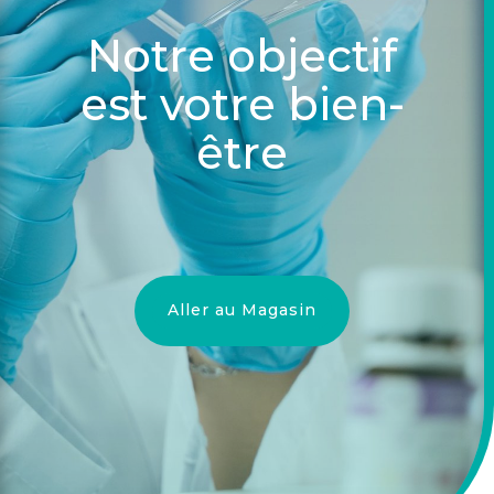
Notre objectif
est votre bien-
être
Aller au Magasin