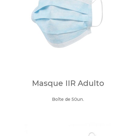
Masque IIR Adulto
Boîte de 50un.