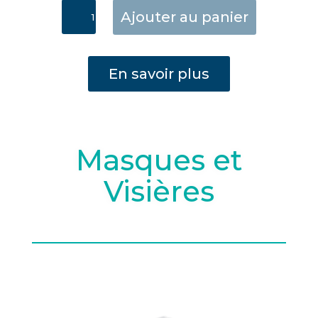
quantité
Ajouter au panier
de
Clean
&
En savoir plus
Safe
Polyvalent
5L
Masques et
Visières