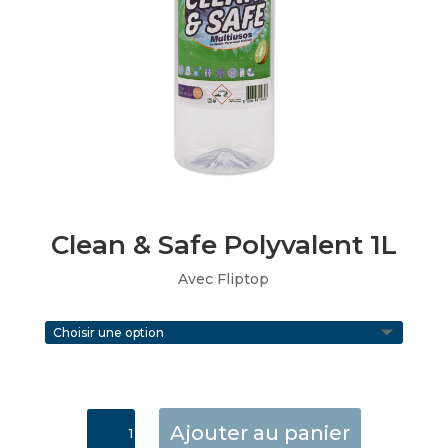
Clean & Safe Polyvalent 1L
Avec Fliptop
quantité
Ajouter au panier
de