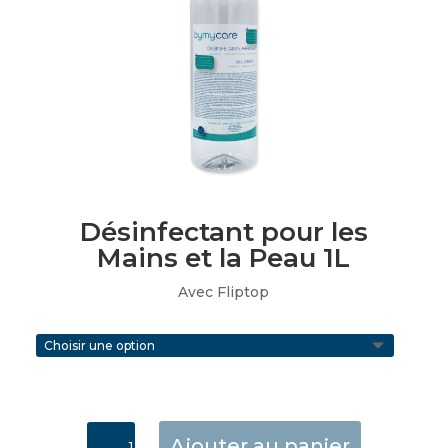
Désinfectant pour les
Mains et la Peau 1L
Avec Fliptop
quantité
Ajouter au panier