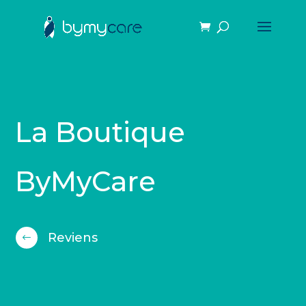
La Boutique
ByMyCare
Reviens
#