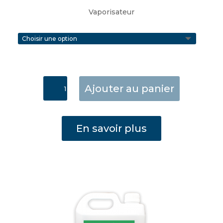
Vaporisateur
quantité
Ajouter au panier
de
Clean
&
En savoir plus
Safe
Polyvalent
60ml
Vaporisateur