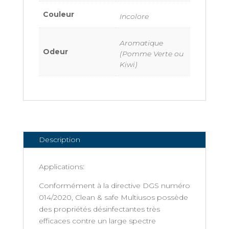
Couleur
Incolore
Aromatique
Odeur
(Pomme Verte ou
Kiwi)
Description
Applications:
Conformément à la directive DGS numéro
014/2020, Clean & safe Multiusos possède
des propriétés désinfectantes très
efficaces contre un large spectre