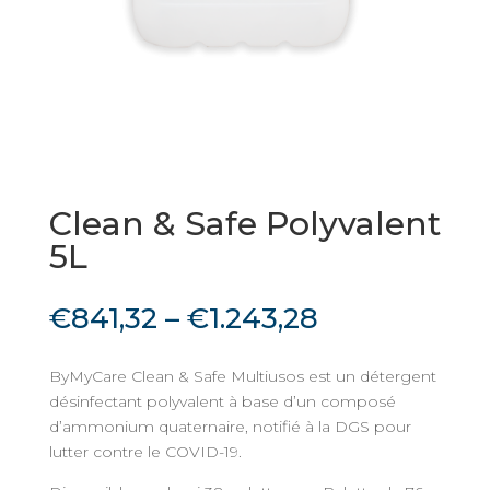
Clean & Safe Polyvalent
5L
€
841,32
–
€
1.243,28
ByMyCare Clean & Safe Multiusos est un détergent
désinfectant polyvalent à base d’un composé
d’ammonium quaternaire, notifié à la DGS pour
lutter contre le COVID-19.