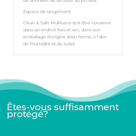
de données de sécurité du produit.
Espace de rangement:
Clean & Safe Multiusos doit être conservé
dans un endroit frais et sec, dans son
emballage d'origine, bien fermé, à l'abri
de l'humidité et du soleil.
Êtes-vous suffisamment
protégé?
Produits apparentés