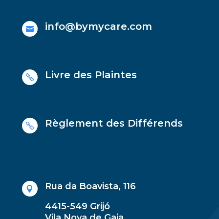
info@bymycare.com

Livre des Plaintes

Règlement des Différends

Rua da Boavista, 116

4415-549 Grijó
Vila Nova de Gaia