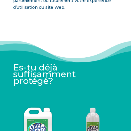
partiellement ou totalement votre expérience
d’utilisation du site Web.
Es-tu déjà
suffisamment
protégé?
Produits apparentés